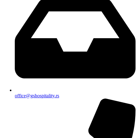
office@gshospitality.rs