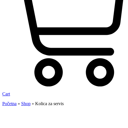
Cart
Početna
»
Shop
»
Kolica za servis