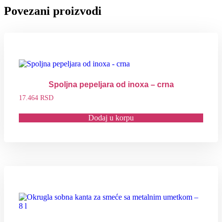
Povezani proizvodi
Spoljna pepeljara od inoxa – crna
17.464
RSD
Dodaj u korpu