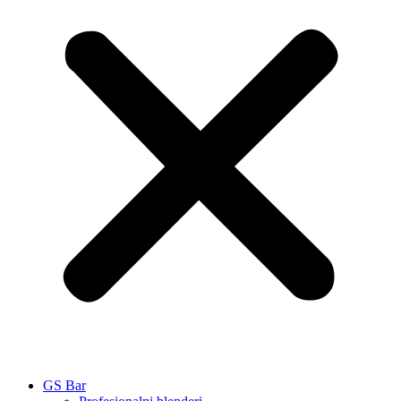
GS Bar