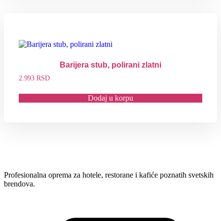
Barijera stub, polirani zlatni
2.993
RSD
Dodaj u korpu
Profesionalna oprema za hotele, restorane i kafiće poznatih svetskih
brendova.