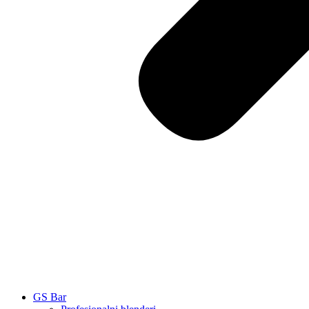
GS Bar