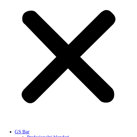
GS Bar