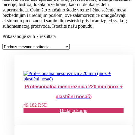
picerije, bistroa, lokala brze hrane, kao i u delikates delu
supermarketa. Osim što značajno štede vreme i čine sečenje mesa
bezbednijim i urednijim poslom, ove salamoreznice omogućavaju
ekstremnu preciznost i samim tim estetski privlačan izgled svakog
suhomesnatog proizvoda. Istražite našu ponudu.
Prikazano je svih 7 rezultata
Profesionalna mesoreznica 220 mm (inox +
plastični nosač)
49.182
RSD
Dodaj u korpu