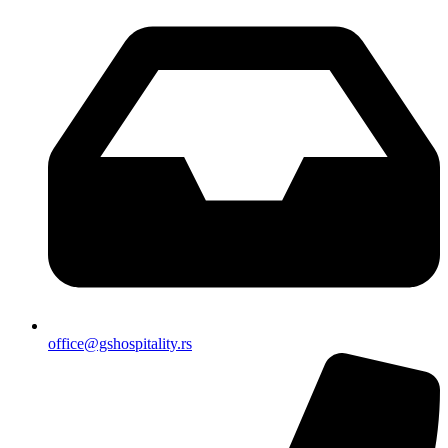
office@gshospitality.rs