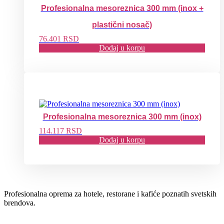
Profesionalna mesoreznica 300 mm (inox +
plastični nosač)
76.401
RSD
Dodaj u korpu
Profesionalna mesoreznica 300 mm (inox)
114.117
RSD
Dodaj u korpu
Profesionalna oprema za hotele, restorane i kafiće poznatih svetskih
brendova.