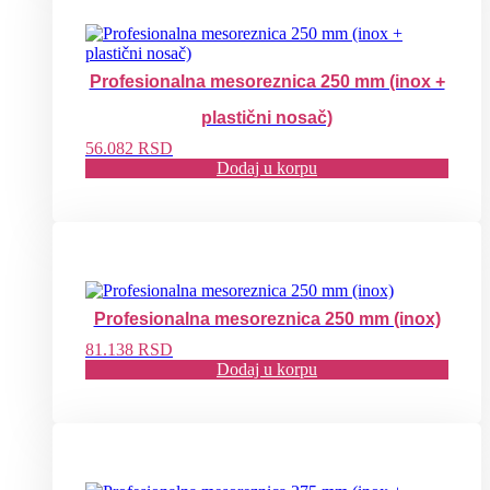
Profesionalna mesoreznica 250 mm (inox +
plastični nosač)
56.082
RSD
Dodaj u korpu
Profesionalna mesoreznica 250 mm (inox)
81.138
RSD
Dodaj u korpu