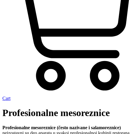
Cart
Profesionalne mesoreznice
Profesionalne mesoreznice (često nazivane i salamoreznice)
neizostavni su deo aparata u svakoj profesionalnoj kuhinji restorana,