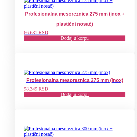
Profesionalna mesoreznica 275 mm (inox +
plastični nosač)
66.681
RSD
Dodaj u korpu
Profesionalna mesoreznica 275 mm (inox)
98.349
RSD
Dodaj u korpu